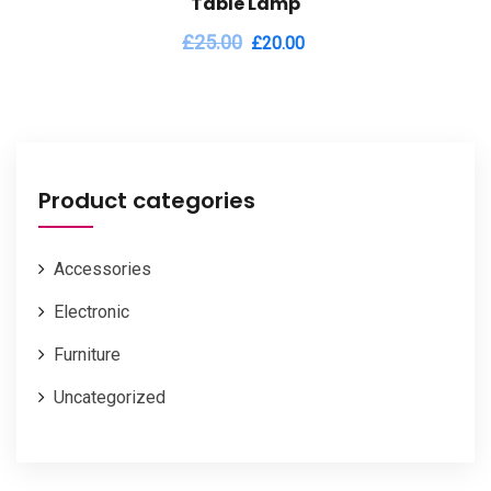
Table Lamp
£
25.00
£
20.00
Product categories
Accessories
Electronic
Furniture
Uncategorized