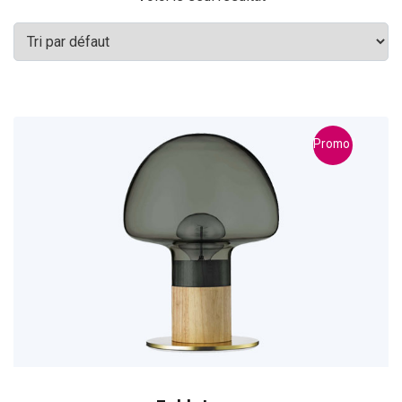
Promo !