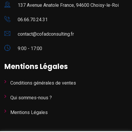
137 Avenue Anatole France, 94600 Choisy-le-Roi
06.66.70.24.31
contact@cofadconsulting.fr
9:00 - 17:00
Mentions Légales
Conditions générales de ventes
Qui sommes-nous ?
Mentions Légales