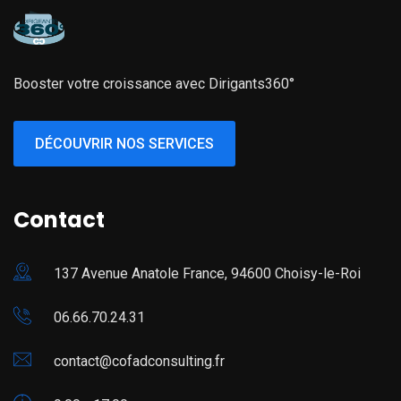
Booster votre croissance avec Dirigants360°
DÉCOUVRIR NOS SERVICES
Contact
137 Avenue Anatole France, 94600 Choisy-le-Roi
06.66.70.24.31
contact@cofadconsulting.fr