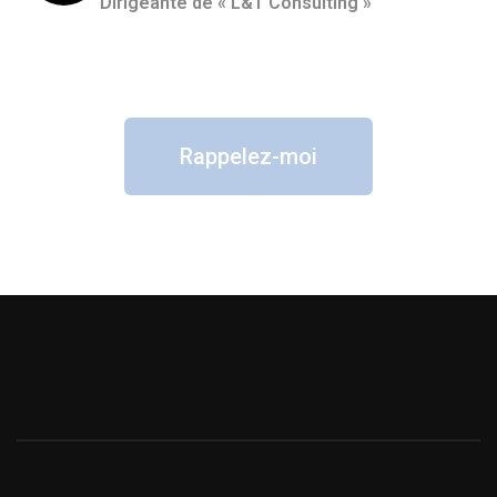
Dirigeante de « L&T Consulting »
Rappelez-moi