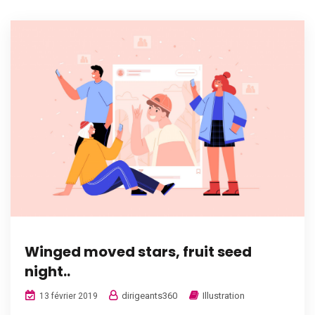
Winged moved stars, fruit seed
night..
dirigeants360
Illustration
13 février 2019