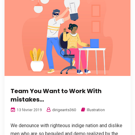
Team You Want to Work With
mistakes…
dirigeants360
Illustration
13 février 2019
We denounce with righteous indige nation and dislike
men who are so beguiled and demo realized by the