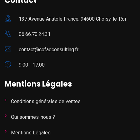
Contact
137 Avenue Anatole France, 94600 Choisy-le-Roi
06.66.70.24.31
contact@cofadconsulting.fr
9:00 - 17:00
Mentions Légales
Conditions générales de ventes
Qui sommes-nous ?
Mentions Légales