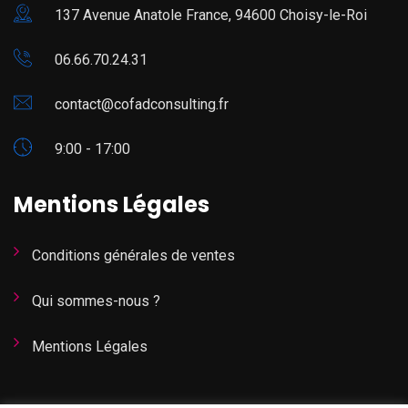
137 Avenue Anatole France, 94600 Choisy-le-Roi
06.66.70.24.31
contact@cofadconsulting.fr
9:00 - 17:00
Mentions Légales
Conditions générales de ventes
Qui sommes-nous ?
Mentions Légales