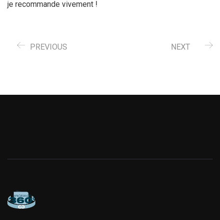
je recommande vivement !
PREVIOUS
NEXT