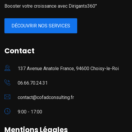
Booster votre croissance avec Dirigants360°
DÉCOUVRIR NOS SERVICES
Contact
137 Avenue Anatole France, 94600 Choisy-le-Roi
06.66.70.24.31
contact@cofadconsulting.fr
9:00 - 17:00
Mentions Légales